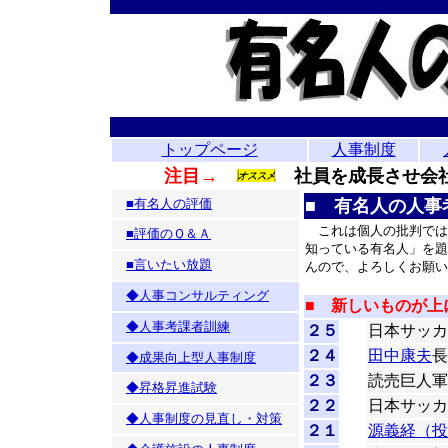
評価の疑問（人事
トップページ
人事制度
注目→
社員を成長させ会
■有名人の評価
■
有名人の人事考
これは個人の批判では
■評価のＱ＆Ａ
知っている有名人」を題
■言いたい放題
んので、よろしくお願い
◆人事コンサルティング
■ 新しいものが上
◆人事考課者訓練
２５
日本サッカ
２４
田中康夫
長
◆成果向上型人事制度
２３
読売巨人軍
◆昇格昇進試験
２２
日本サッカ
◆人事制度の見直し・対策
２１
源義経（投