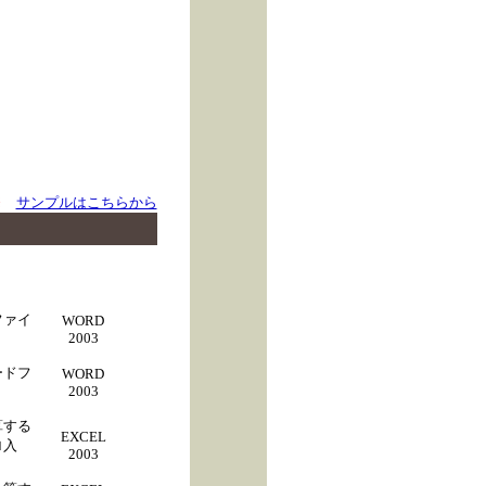
※
サンプルはこちらから
ファイ
WORD
2003
ードフ
WORD
2003
算する
EXCEL
ロ入
2003