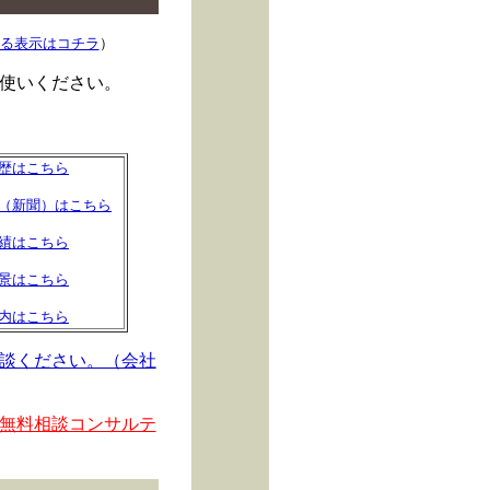
る表示はコチラ
）
使いください。
歴はこちら
（新聞）はこちら
績はこちら
景はこちら
内はこちら
談ください。（会社
無料相談コンサルテ