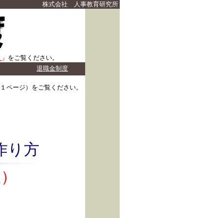
株式会社 人事教育研究所
）
」をご覧ください。
退職金制度
１ページ）をご覧ください。
作り方
版）