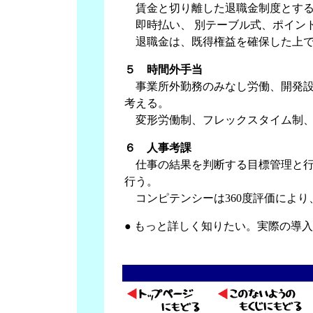
賃金と切り離した退職金制度とす
即時払い、 別テーブル式、ポイン
退職金は、既得権益を確保した上で
５ 時間外手当
事業所外勤務のみなし労働、開発設
考える。
変形労働制、フレックスタイム制、
６ 人事考課
仕事の結果を判断する目標管理と行
行う。
コンピテンシーは360度評価によ
● もっと詳しく知りたい。実際の