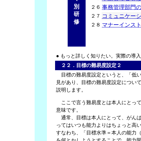
別
事務管理部門
２６
研
コミュニケーシ
２７
修
マナーインス
２８
● もっと詳しく知りたい。実際の
２２．目標の難易度設定
２
目標の難易度設定というと、「低い
見があり、目標の難易度設定につい
説明します。
ここで言う難易度とは本人にとって
意味です。
通常、目標は本人にとって、がんば
ってはいつも能力よりはちょっと高
すなわち、「目標水準＝本人の能力
を何とかしようとすることで、能力