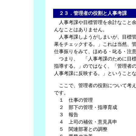
２３．管理者の役割と人事考課
人事考課や目標管理を余計なこと余
んなことはありません。
人事考課しようがしまいが、目標管
果をチェックする。」これは当然、
仕事振りをみて、ほめる・叱る・注
つまり、 「人事考課のために目標
指導する。」のではなく、「管理者
人事考課に反映する。」ということ
ここで、管理者の役割について考え
です。
１ 仕事の管理
２ 部下の管理・指導育成
３ 報告
４ 上司の補佐・意見具申
５ 関連部署との調整