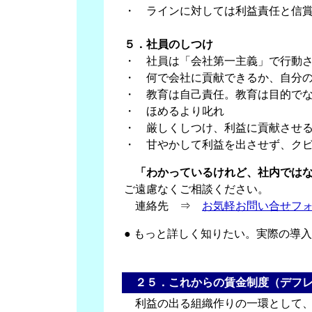
・ ラインに対しては利益責任と信
５．社員のしつけ
・ 社員は「会社第一主義」で行動
・ 何で会社に貢献できるか、自分
・ 教育は自己責任。教育は目的で
・ ほめるより叱れ
・ 厳しくしつけ、利益に貢献させ
・ 甘やかして利益を出させず、ク
「わかっているけれど、社内ではな
ご遠慮なくご相談ください。
連絡先 ⇒
お気軽お問い合せフ
● もっと詳しく知りたい。実際の
２５．これからの賃金制度（デフ
利益の出る組織作りの一環として、