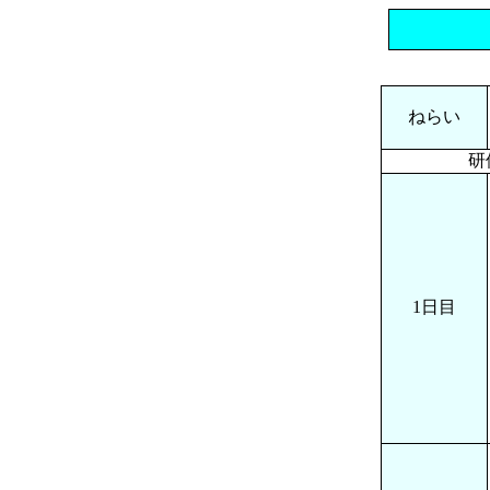
ねらい
研
1日目