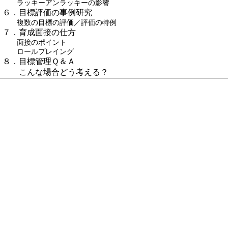
ラッキーアンラッキーの影響
６．目標評価の事例研究
複数の目標の評価／評価の特例
７．育成面接の仕方
面接のポイント
ロールプレイング
８．目標管理Ｑ＆Ａ
こんな場合どう考える？