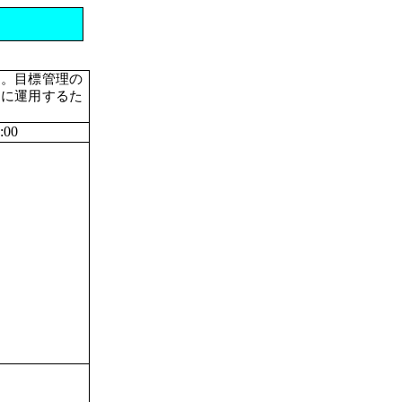
す。目標管理の
りに運用するた
00