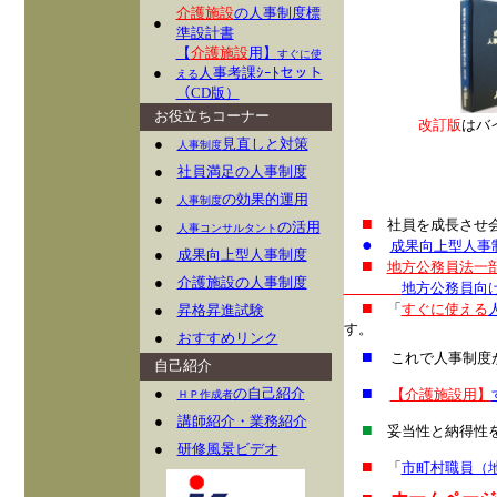
介護施設
の人事制度標
●
準設計書
【
介護施設
用】
すぐに使
●
人事考課ｼｰﾄセット
える
（CD版）
お役立ちコーナー
改訂版
はバ
●
見直しと対策
人事制度
●
社員満足の人事制度
●
の効果的運用
人事制度
■
社員を成長させ
●
の活用
人事コンサルタント
●
成果向上型人事
●
成果向上型人事制度
■
地方公務員法一部
●
介護施設の人事制度
地方公務員向
■
「
すぐに使える
●
昇格昇進試験
す。
●
おすすめリンク
■
これで人事制度
自己紹介
■
●
の自己紹介
【介護施設用】
ＨＰ作成者
●
講師紹介・業務紹介
■
妥当性と納得性
●
研修風景ビデオ
■
「
市町村職員（