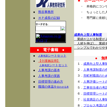
■ ホームペー
・ 本格的にコンサ
●
熊谷事務所
・ ちょっとした人
●
ＨＰ成長の記録
・ 専門家に依頼しよ
サーチする:
成果向上型人事制度
業績が上がる制度が
人材を伸ばし、業績
シンプルでわかりや
● 電子書籍 ●
●
シートセット
人事考課
● 無
●
【介護施設用】
１．
成果向上型人事
シートセット
人事考課
２．
人事考課制度の
●
人事考課の基本
３．
市町村職員のた
●
人事考課の実践
●
目標管理の進め方
４．
人事評価シート
●
職場の体温を
合わせる本
５．
工事担当者の考
６．
目標管理シート
７．
社員満足の人事
８．
プロセス考課の