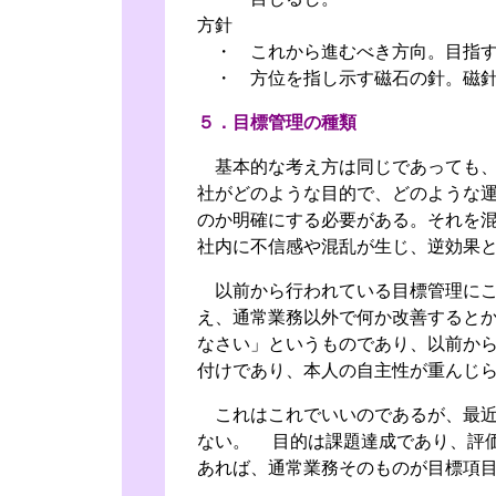
方針
・ これから進むべき方向。目指す
・ 方位を指し示す磁石の針。磁
５．目標管理の種類
基本的な考え方は同じであっても、
社がどのような目的で、どのような
のか明確にする必要がある。それを
社内に不信感や混乱が生じ、逆効果
以前から行われている目標管理にこ
え、通常業務以外で何か改善すると
なさい」というものであり、以前か
付けであり、本人の自主性が重んじ
これはこれでいいのであるが、最近
ない。 目的は課題達成であり、評
あれば、通常業務そのものが目標項