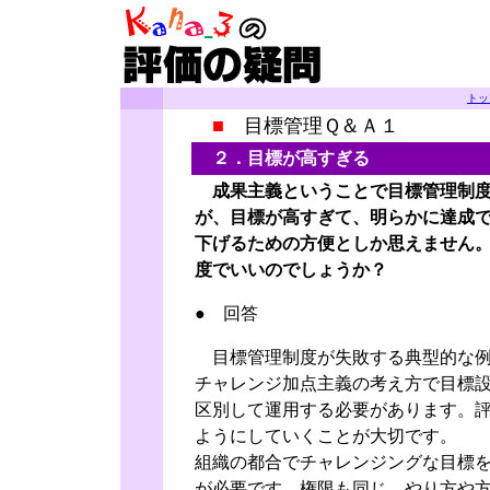
トッ
■
目標管理Ｑ＆Ａ１
２．目標が高すぎる
成果主義ということで目標管理制度
が、目標が高すぎて、明らかに達成
下げるための方便としか思えません
度でいいのでしょうか？
● 回答
目標管理制度が失敗する典型的な例
チャレンジ加点主義の考え方で目標
区別して運用する必要があります。
ようにしていくことが大切です。
組織の都合でチャレンジングな目標
が必要です。権限も同じ、やり方や