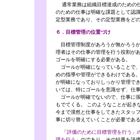
通常業務は組織目標達成のための仕
のための仕事は明確な課題として認
定型業務であり、その定型業務をど
６．目標管理の位置づけ
目標管理制度があろうが無かろうが
理者はその仕事の管理を行う役割が
ゴールを明確にする必要がある。
ゴールが明確になっていることで、
めの指導や管理ができるわけである。
が明確になっておりしっかり管理で
いては、特にゴールを意識せず、仕
ゴールが明確でないので、仕事に張
もでてくる。 このようなことが起き
今まで漠然と仕事をしてきたスタッ
事に切り替えていくことが必要であ
「
評価のために目標管理を行う」
理を行う
」のであり、その結果を評