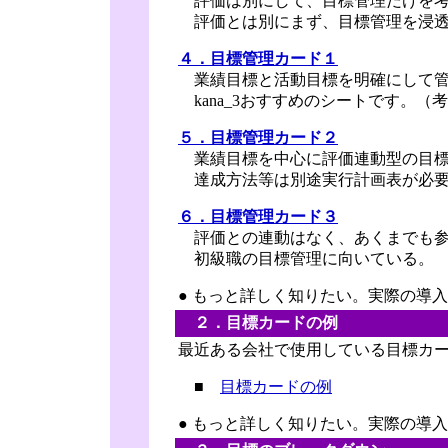
評価は別にして、目標管理だけを考
評価とは別にまず、目標管理を浸透
４．目標管理カード１
業績目標と活動目標を明確にして管
kana_3おすすめのシートです。（
５．目標管理カード２
業績目標を中心に評価連動型の目標
達成方法等は別途実行計画表が必
６．目標管理カード３
評価との連動はなく、あくまでも参
初級職の目標管理に向いている。
● もっと詳しく知りたい。実際の
２．目標カードの例
最近ある会社で使用している目標カー
■
目標カードの例
● もっと詳しく知りたい。実際の