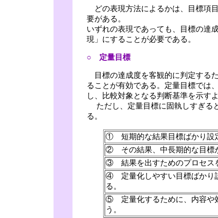
どの表現方法によるかは、目標項目
要がある。
いずれの表現であっても、目標の達
現」にすることが必要である。
○ 定量目標
目標の達成度を客観的に判定するた
ることが有効である。定量目標では
し、比較対象となる判断基準を示す
ただし、定量目標に固執しすぎると
る。
① 短期的な結果目標ばかり設
② その結果、中長期的な目標
③ 結果を出すためのプロセス
④ 定量化しやすい目標ばかり
る。
⑤ 定量化するために、内容や
う。