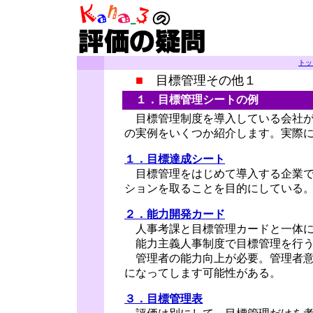
トッ
■
目標管理その他１
１．目標管理シートの例
目標管理制度を導入している会社が
の実例をいくつか紹介します。実際
１．目標達成シート
目標管理をはじめて導入する企業で
ションを取ることを目的にしている
２．能力開発カード
人事考課と目標管理カードと一体に
能力主義人事制度で目標管理を行う
管理者の能力向上が必要。管理者意
になってします可能性がある。
３．目標管理表