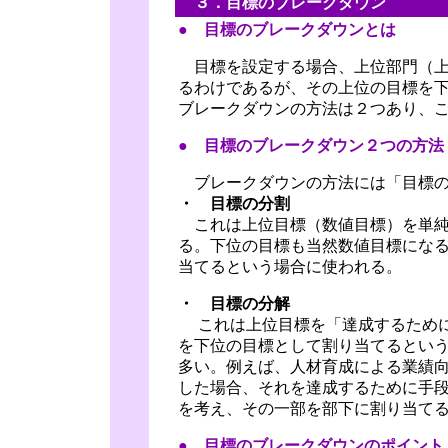
３．目標のブレークダウン
● 目標のブレークダウンとは
目標を設定する場合、上位部門（上
るわけであるが、その上位の目標を下
ブレークダウンの方法は２つあり、
● 目標のブレークダウン２つの方法
ブレークダウンの方法には「目標の
・ 目標の分割
これは上位目標（数値目標）を単純
る。下位の目標も当然数値目標にな
当てるという場合に使われる。
・ 目標の分解
これは上位目標を「達成するために
を下位の目標として割り当てるとい
多い。例えば、人材育成による業績
した場合、それを達成するために手
を考え、その一部を部下に割り当て
● 目標のブレークダウンのポイント