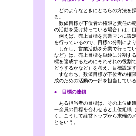
どのようなときにどちらの方法を採
る。
数値目標が下位者の権限と責任の範
の活動を受け持っている場合）は、
例えば、売上目標を営業マンに設定
を行っているので、目標の分割によ
しかし、営業活動を分業で行ってい
など）は、売上目標を単純に分割す
標を達成するためにそれぞれの役割
どうするかなど）を考え、目標設定
すなわち、数値目標が下位者の権限
成のための活動の一部を担当してい
● 目標の連鎖
ある担当者の目標は、その上位組織
ー全員の目標を合わせると上位組織
く。こうして経営トップから末端の
とをいう。