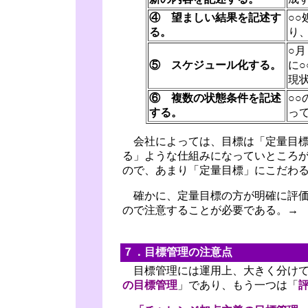
④ 望ましい結果を記述す
○
る。
り
○
⑤ スケジュール化する。
に○
現
⑥ 複数の状態条件を記述
○
する。
っ
会社によっては、目標は「定量目標
る」ような仕組みになっていところ
ので、あまり「定量目標」にこだわ
確かに、定量目標の方が明確に評価
ので注意することが必要である。
７．目標管理の注意点
目標管理には運用上、大きく分けて
の目標管理
」であり、もう一つは「