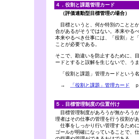
４．役割と課題管理カード
（評価連動型目標管理の場合）
目標というと、何か特別のこととか
合があるがそうではない。本来やる
本来やるべき仕事には、「役割」と
ことが必要である。
そこで、勘違いを防止するために、
ードとすると誤解を生じないで、う
「役割と課題」管理カードという名
→
「役割と課題」管理カード
ｐ
５．目標管理制度の位置付け
目標管理制度があろうが無かろうが
理者はその仕事の管理を行う役割が
仕事をしっかり行い管理するために
ゴールが明確になっていることで、
の指導や管理ができるわけである。