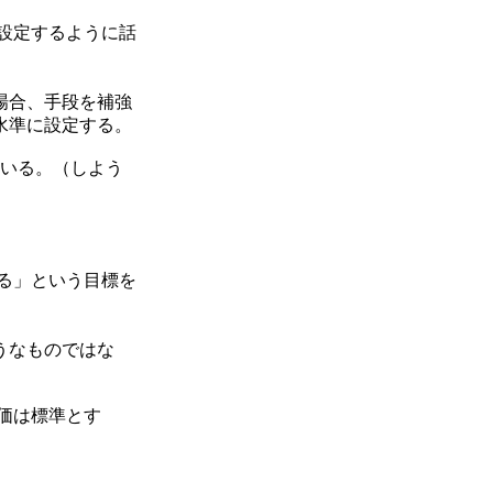
く設定するように話
場合、手段を補強
水準に設定する。
ている。（しよう
する」という目標を
うなものではな
評価は標準とす