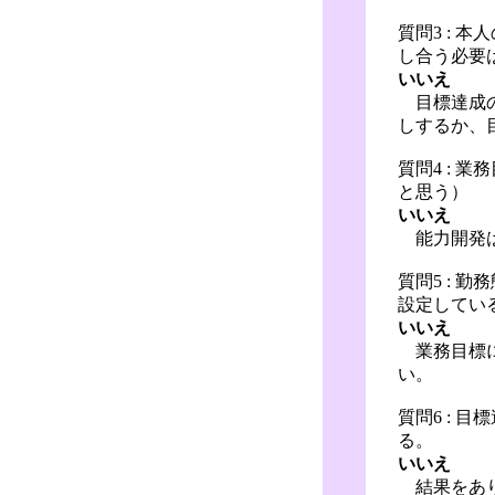
質問3 :
し合う必要
いいえ
目標達成の
しするか、
質問4 :
と思う）
いいえ
能力開発は
質問5 :
設定してい
いいえ
業務目標に
い。
質問6 :
る。
いいえ
結果をあり