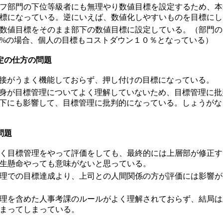
フ部門の下位等級者にも無理やり数値目標を設定するため、本
標になっている。逆にいえば、数値化しやすいものを目標にし
数値目標をそのまま部下の数値目標に設定している。（部門の
0%の場合、個人の目標もコストダウン１０％となっている）
定の仕方の問題
接がうまく機能しておらず、押し付けの目標になっている。
身が目標管理についてよく理解していないため、目標管理に批
下にも影響して、目標管理に批判的になっている。しょうがな
問題
く目標管理をやって評価をしても、最終的には上層部が修正す
生懸命やっても意味がないと思っている。
理での目標達成より、上司との人間関係の方が評価には影響が
理を含めた人事考課のルールがよく理解されておらず、結局は
まってしまっている。