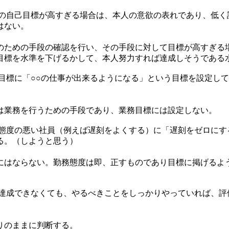
 本人の自己目標が高すぎる場合は、本人の意欲の表れであり、低
はない。
ための手段の確認を行い、その手段に対して目標が高すぎる
目標を水準を下げるかして、本人努力すれば達成しそうである
 業務目標に「○○の仕事が出来るようになる」という目標を設定し
業務を行うための手段であり、業務目標には設定しない。
 勤務態度の悪い社員（例えば遅刻をよくする）に「遅刻をゼロに
る。（しようと思う）
はならない。勤務態度は即、正すものであり目標に掲げるよ
 目標達成できなくても、やるべきことをしっかりやっていれば、
のままに判断する。