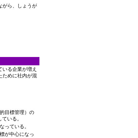
ながら、しょうが
。
ている企業が増え
たために社内が混
的目標管理）の
している。
なっている。
標が中心になっ