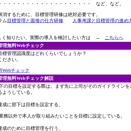
・・・・・・・・・・・・・・・・・・・・ など、など。
消するために、目標管理研修は絶対必要です。
ラム
目標管理と面接の仕方研修
人事考課と目標管理の進め
。
詳しく知りたい。実際の導入を検討したい方は →
こちらへ
管理無料Webチェック
標管理認識度はどれくらいでしょうか？
ください。
Webチェック
管理無料Webチェック解説
 部下の目標を設定する際は、まず先に上司がそのガイドライン
るようしている。
成に部下は目標を設定する。
 通常業務以外で本人が取り組みたいことを目標に設定している。
成のために目標管理を行う。