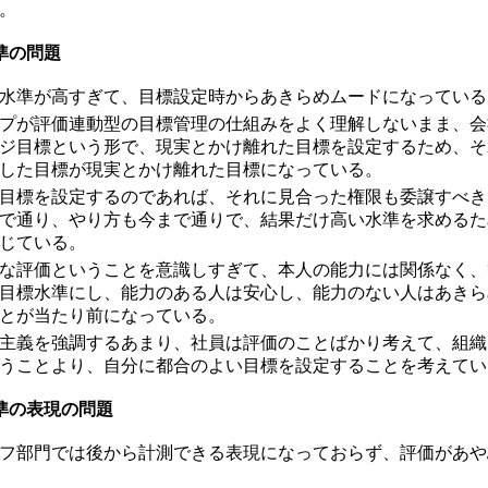
。
準の問題
水準が高すぎて、目標設定時からあきらめムードになっている
プが評価連動型の目標管理の仕組みをよく理解しないまま、会
ジ目標という形で、現実とかけ離れた目標を設定するため、そ
した目標が現実とかけ離れた目標になっている。
目標を設定するのであれば、それに見合った権限も委譲すべき
で通り、やり方も今まで通りで、結果だけ高い水準を求めるた
じている。
な評価ということを意識しすぎて、本人の能力には関係なく、
目標水準にし、能力のある人は安心し、能力のない人はあきら
とが当たり前になっている。
主義を強調するあまり、社員は評価のことばかり考えて、組織
うことより、自分に都合のよい目標を設定することを考えてい
準の表現の問題
フ部門では後から計測できる表現になっておらず、評価があや