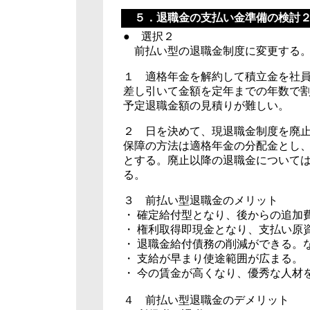
５．退職金の支払い金準備の検討
● 選択２
前払い型の退職金制度に変更する
１ 適格年金を解約して積立金を社
差し引いて金額を定年までの年数で
予定退職金額の見積りが難しい。
２ 日を決めて、現退職金制度を廃
保障の方法は適格年金の分配金とし
とする。廃止以降の退職金について
る。
３ 前払い型退職金のメリット
・ 確定給付型となり、後からの追加
・ 権利取得即現金となり、支払い原
・ 退職金給付債務の削減ができる。
・ 支給が早まり使途範囲が広まる。
・ 今の賃金が高くなり、優秀な人材
４ 前払い型退職金のデメリット