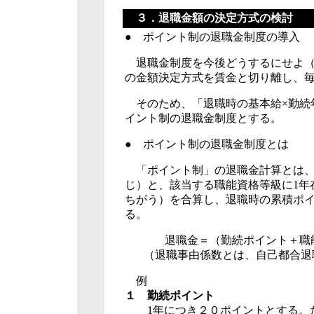
３．退職金額の決定方式の検討
● ポイント制の退職金制度の導入
退職金制度を今後どうするにせよ（
の金額決定方式を賃金と切り離し、
そのため、「退職時の基本給×勤続
イント制の退職金制度とする。
● ポイント制の退職金制度とは
「ポイント制」の退職金計算とは
じ）と、該当する職能資格等級に
1
年
ちがう）を合算し、退職時の累積ポ
る。
退職金＝（勤続ポイント＋職
（退職事由係数とは、自己都合退
例
１ 勤続ポイント
1
年につき２０ポイントとする。