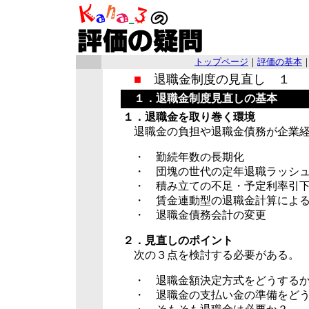
トップページ
｜
評価の基本
■
退職金制度の見直し １
１．退職金制度見直しの基本
１．退職金を取り巻く環境
退職金の負担や退職金債務が企業経
・ 勤続年数の長期化
・ 団塊の世代の定年退職ラッシ
・ 積み立ての不足・予定利率引下
・ 賃金連動型の退職金計算による
・ 退職金債務会計の変更
２．見直しのポイント
次の３点を検討する必要がある。
・ 退職金額決定方式をどうする
・ 退職金の支払い金の準備をどう