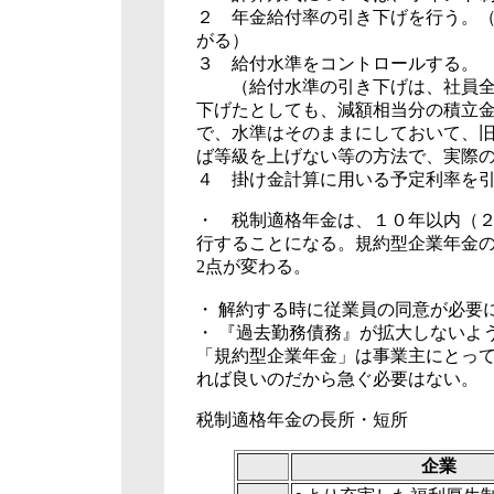
２ 年金給付率の引き下げを行う。
がる）
３ 給付水準をコントロールする。
（給付水準の引き下げは、社員全員
下げたとしても、減額相当分の積立
で、水準はそのままにしておいて、
ば等級を上げない等の方法で、実際
４ 掛け金計算に用いる予定利率を
・ 税制適格年金は、１０年以内（
行することになる。規約型企業年金
2点が変わる。
・ 解約する時に従業員の同意が必要
・ 『過去勤務債務』が拡大しないよ
「規約型企業年金」は事業主にとっ
れば良いのだから急ぐ必要はない。
税制適格年金の長所・短所
企業