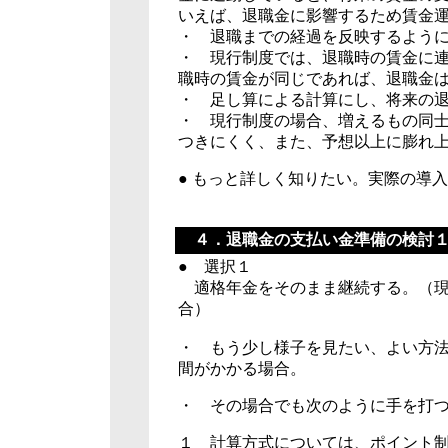
いえば、退職金に影響するため賃金
・ 退職までの経過を反映するよう
・ 現行制度では、退職時の賃金に
職時の賃金が同じであれば、退職金
・ 足し算による計算にし、将来の
・ 現行制度の場合、増えるもの同
つきにくく、また、予想以上に膨れ
● もっと詳しく知りたい。実際の
４．退職金の支払い金準備の検討
● 選択１
適格年金をそのまま継続する。（現
合）
・ もう少し様子を見たい、よい方
間がかかる場合。
・ その場合でも次のように手を打
１ 計算方式については、ポイント