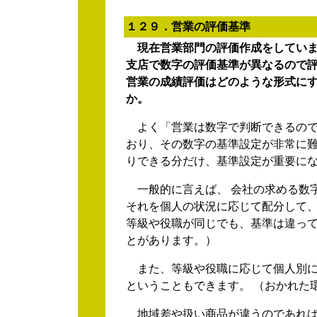
１２９．営業の評価基準
現在営業部門の評価作成をしてい
支店で数字の評価基準が異なるので
営業の成績評価はどのような形式に
か。
よく「営業は数字で判断できるので
おり、その数字の基準設定が非常に難
りできる分だけ、基準設定が重要に
一般的に言えば、 会社の求める数
それを個人の状況に応じて配分して、
等級や役職が同じでも、基準は違って
とがあります。）
また、等級や役職に応じて個人別に
ということもできます。 （おかれた
地域差や扱い商品が違うのであれば