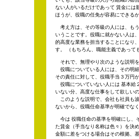
ない人がいるだけであって 賃金には
ほうが、役職の任免が容易にできる
考え方は、その等級の人には、もう
いうことです。役職に就かない人は、
的高度な業務を担当することになり
す。 （もちろん、職能主義であって
それで、無理やり次のような説明を
役職についている人には、その明細
その責任に対して、役職手当３万円
役職についていない人には 基本給２
いない分、高度な仕事をして欲しいの
このような説明で、会社も社員も波
ないから、役職任命基準が明確でな
今は 役職任命の基準を明確にし、そ
た賃金（手当なり名称は色々）を決め
金額に差をつける場合はその根拠、