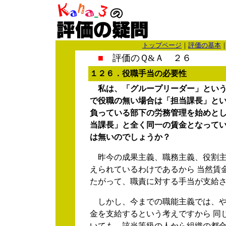
トップページ
｜
評価の基本
■
評価のＱ&Ａ ２６
１２６．役職手当
の必要性
私は、「グループリーダー」という
で役職の無い場合は「担当課長」とい
負っている部下の労務管理を始めと
当課長」と全く同一の賃金となってい
は無いのでしょうか？
昨今の成果主義、職務主義、役割主
えられているわけであるから 当然賃
たがって、職責に対する手当が支給
しかし、今までの職能主義では、や
金を支給するという考えですから 同
いても、該当等級の人から組織の都合