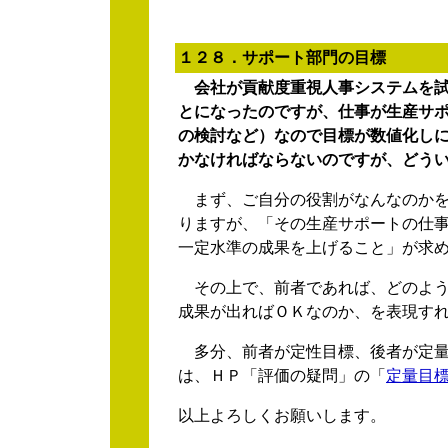
１２８．サポート部門の目標
会社が貢献度重視人事システムを
とになったのですが、仕事が生産サ
の検討など）なので目標が数値化し
かなければならないのですが、どう
まず、ご自分の役割がなんなのかを
りますが、「その生産サポートの仕
一定水準の成果を上げること」が求
その上で、前者であれば、どのよう
成果が出ればＯＫなのか、を表現す
多分、前者が定性目標、後者が定量
は、ＨＰ「評価の疑問」の「
定量目
以上よろしくお願いします。