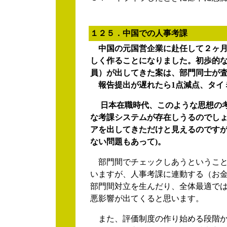
１２５．中国での人事考課
中国の元国営企業に赴任して２ヶ
しく作ることになりました。初歩的
員）が出してきた案は、部門同士が査
報告提出が遅れたら1点減点、タイミ
日本在職時代、このような思想の考
な考課システムが存在しうるのでしょ
アを出してきただけと見えるのです
ない問題もあって)。
部門間でチェックしあうということ
いますが、人事考課に連動する（お
部門間対立を生んだり、全体最適で
悪影響が出てくると思います。
また、評価制度の作り始める段階か