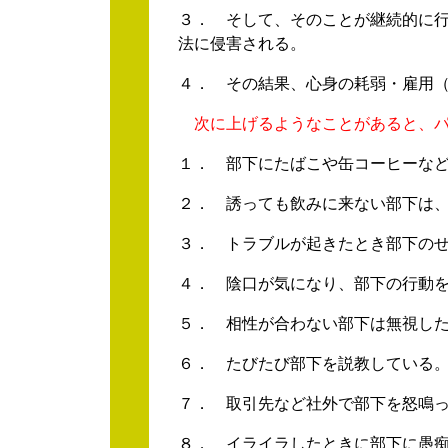
３． そして、そのことが継続的に
法に侵害される。
４． その結果、心身の耗弱・雇用
次に上げるようなことがあると、
１． 部下にたばこや缶コーヒーな
２． 誘っても飲みに来ない部下は
３． トラブルが起きたとき部下の
４． 陰口が気になり、部下の行動
５． 相性が合わない部下は無視し
６． たびたび部下を説教している
７． 取引先など社外で部下を怒鳴
８． イライラしたときに部下に愚