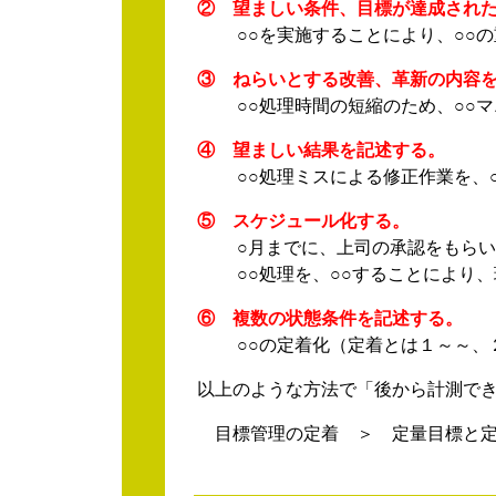
② 望ましい条件、目標が達成され
○○を実施することにより、○○の
③ ねらいとする改善、革新の内容
○○処理時間の短縮のため、○○マ
④ 望ましい結果を記述する。
○○処理ミスによる修正作業を、○
⑤ スケジュール化する。
○月までに、上司の承認をもらい、
○○処理を、○○することにより、
⑥ 複数の状態条件を記述する。
○○の定着化（定着とは１～～、２
以上のような方法で「後から計測で
目標管理の定着 ＞ 定量目標と定