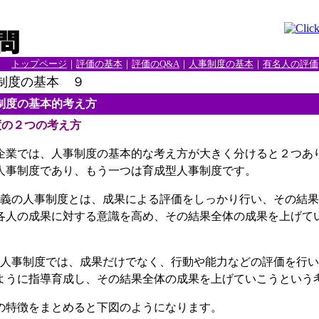
トップページ
｜
評価の基本
｜
評価のQ&A
｜
人事制度の基本
｜
有名人の評価
度の基本 ９
制度の基本的考え方
度の２つの考え方
業では、人事制度の基本的な考え方が大きく分けると２つあ
人事制度であり、もう一つは育成型人事制度です。
義の人事制度とは、成果による評価をしっかり行い、その結果
各人の成果に対する意識を高め、その結果全体の成果を上げて
人事制度では、成果だけでなく、行動や能力などの評価を行い
ように指導育成し、その結果全体の成果を上げていこうという
特徴をまとめると下図のようになります。