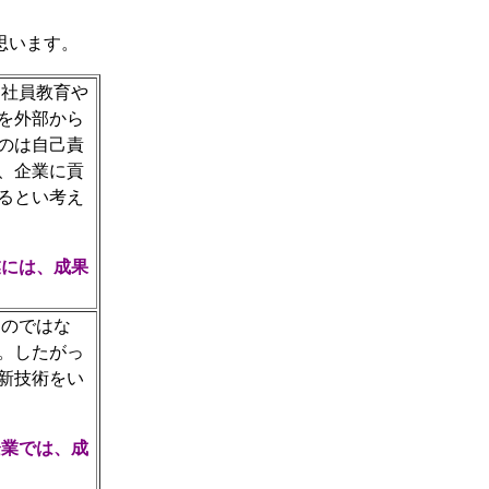
思います。
、社員教育や
を外部から
のは自己責
、企業に貢
るとい考え
業には、成果
るのではな
。したがっ
新技術をい
企業では、成