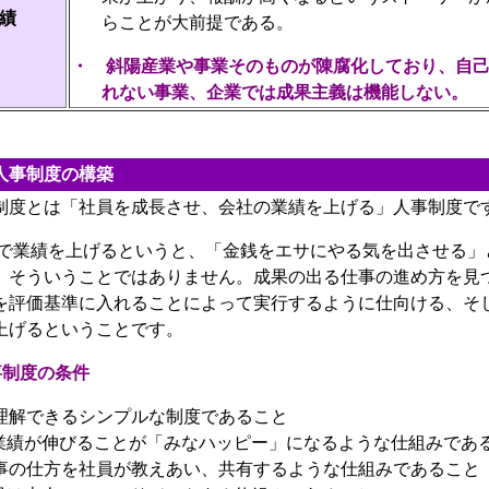
績
らことが大前提である。
・
斜陽産業や事業そのものが陳腐化しており、自
れない事業、企業では成果主義は機能しない。
人事制度の構築
度とは「社員を成長させ、会社の業績を上げる」人事制度で
業績を上げるというと、「金銭をエサにやる気を出させる」
、そういうことではありません。成果の出る仕事の進め方を見
を評価基準に入れることによって実行するように仕向ける、そ
上げるということです。
事制度の条件
理解できるシンプルな制度であること
業績が伸びることが「みなハッピー」になるような仕組みであ
事の仕方を社員が教えあい、共有するような仕組みであること