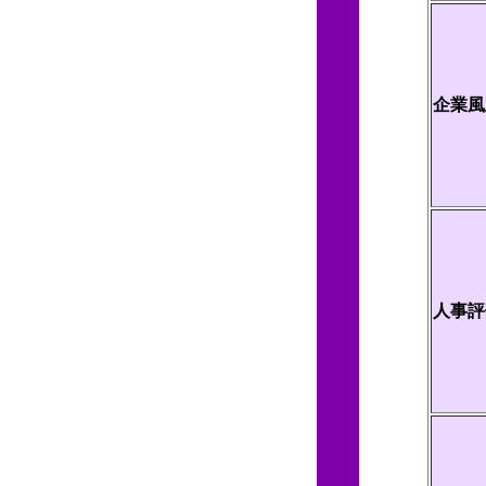
企業風
人事評