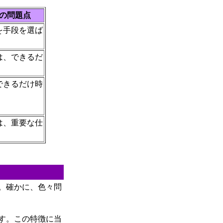
の問題点
を手段を選ば
は、できるだ
できるだけ時
は、重要な仕
。確かに、色々問
す。この特徴に当