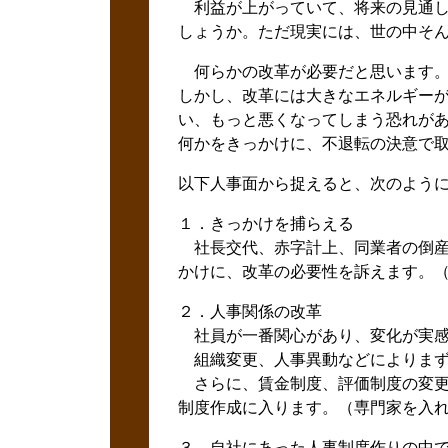
利益が上がっていて、将来の見通し
しょうか。ただ現実には、世の中そ
何らかの改革が必要だと思います
しかし、改革には大きなエネルギーが
い、もっと悪くなってしまう恐れが
何かをきっかけに、不退転の決意で
以下人事面から捉えると、次のよう
１．きっかけを捕らえる
社長交代、赤字計上、同業者の倒産
かけに、改革の必要性を訴えます。
２．人事関係の改革
社員が一番関心があり、変化が実感
組織変更、人事異動などによりまず
さらに、賃金制度、評価制度の変更
制度作成に入ります。（専門家を入
３．自社にあった人事制度作りの中