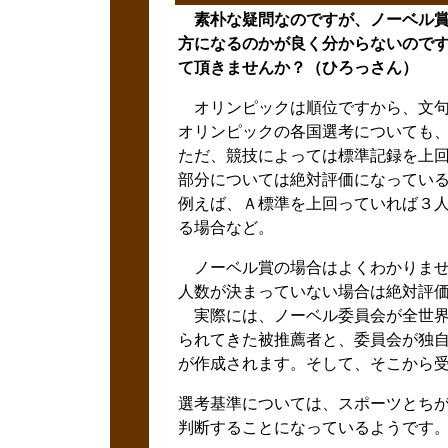
素朴な疑問なのですが、ノーベル賞
方になるのかが良く分からないので
て頂きませんか？（ひろっさん）
オリンピックは順位ですから、文句
オリンピックの各国選考についても
ただ、競技によっては標準記録を上
部分については絶対評価になってい
例えば、Ａ標準を上回っていれば３
る場合など。
ノーベル賞の場合はよくわかりませ
人数が決まっていない場合は絶対評
実際には、ノーベル委員会が全世界
られてきた被推薦者と、委員会が独
が作成されます。そして、そこから
選考基準については、スポーツとち
判断することになっているようです