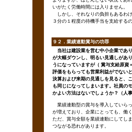
いがたく労働時間には入りません。
しかし、それなりの負担もあるわけ
３分の１程度の待機手当を支給する
９２．業績連動賞与の功罪
当社は建設業を営む中小企業であり
が大幅ダウンし、明るい見通しがあ
うになっていますが（ 賞与支給原資
評価をもらっても営業利益がでない
決算および来期の見通しを見ると、
も同じになってしまいます。社員の
かよい方法はないでしょうか？（人
業績連動型の賞与を導入していらっ
が増えており、企業にとっても、働く
ただ、賞与全額を業績連動にしてしま
つながる恐れがあります。