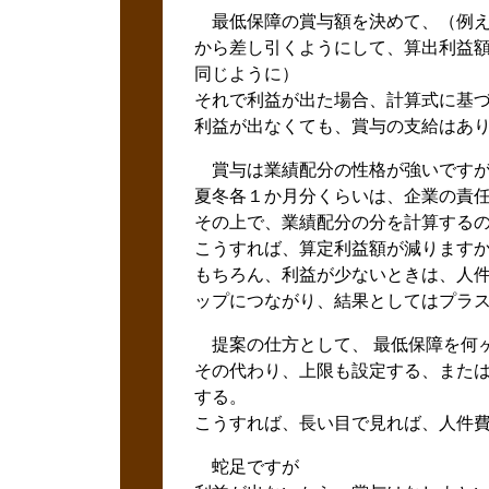
最低保障の賞与額を決めて、（例え
から差し引くようにして、算出利益額
同じように）
それで利益が出た場合、計算式に基づ
利益が出なくても、賞与の支給はあ
賞与は業績配分の性格が強いですが
夏冬各１か月分くらいは、企業の責
その上で、業績配分の分を計算する
こうすれば、算定利益額が減ります
もちろん、利益が少ないときは、人件
ップにつながり、結果としてはプラ
提案の仕方として、 最低保障を何
その代わり、上限も設定する、また
する。
こうすれば、長い目で見れば、人件
蛇足ですが