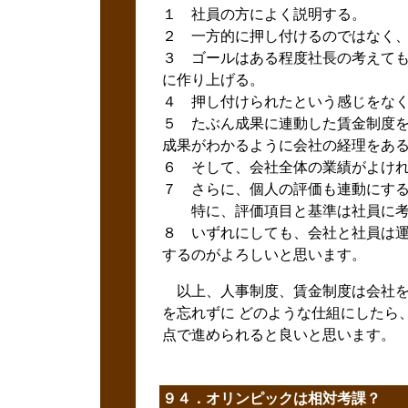
１ 社員の方によく説明する。
２ 一方的に押し付けるのではなく
３ ゴールはある程度社長の考えて
に作り上げる。
４ 押し付けられたという感じをな
５ たぶん成果に連動した賃金制度
成果がわかるように会社の経理をあ
６ そして、会社全体の業績がよけ
７ さらに、個人の評価も連動にす
特に、評価項目と基準は社員に考
８ いずれにしても、会社と社員は
するのがよろしいと思います。
以上、人事制度、賃金制度は会社を
を忘れずに どのような仕組にしたら
点で進められると良いと思います。
９４．オリンピックは相対考課？