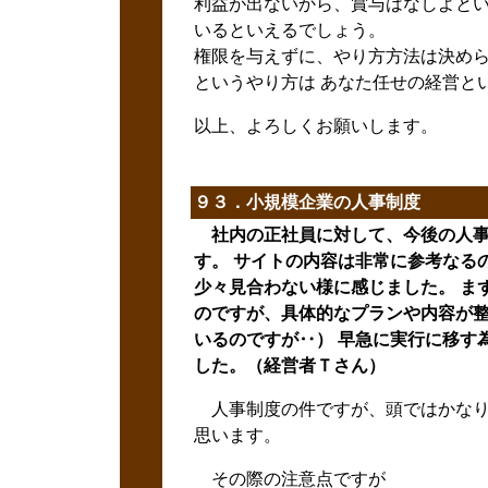
利益が出ないから、賞与はなしよとい
いるといえるでしょう。
権限を与えずに、やり方方法は決めら
というやり方は あなた任せの経営と
以上、よろしくお願いします。
９３．小規模企業の人事制度
社内の正社員に対して、今後の人事
す。 サイトの内容は非常に参考なる
少々見合わない様に感じました。 ま
のですが、具体的なプランや内容が整
いるのですが‥） 早急に実行に移す
した。（経営者Ｔさん）
人事制度の件ですが、頭ではかなり
思います。
その際の注意点ですが