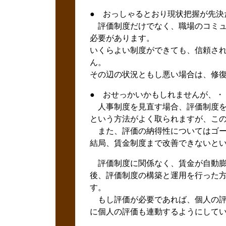
● おっしゃるとおり現状把握が先決
評価制度だけでなく、職場のコミュ
必要があります。
いくらよい制度ができても、信頼さ
ん。
その辺の状況ともし悪い場合は、修
● おせっかいかもしれませんが、・
人事制度を見直す場合、評価制度を
という方法がよく取られますが、こ
また、評価の納得性についてはゴー
結局、賃金制度まで改善できないと
評価制度に関係なく、賃金が自動膨
後、評価制度の構築と運用を行った
す。
もし評価が必要であれば、個人の評
に個人の評価も連動するようにして