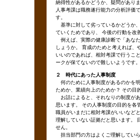
納得性があるかどうか、疑問がありま
人事考課は職務遂行能力の分析評価で
す。
基準に対して劣っているかどうか、
ていくためであり、 今後の行動を改
例えば、実際の健康診断で「あなた
しょうか。 育成のためと考えれば、
いいのであれば、相対考課で行うこと
ークが保てないので難しいようです
２ 時代にあった人事制度
何のために人事制度があるのかを明
ためか、業績向上のためか？ その目
お話によると、それなりの制度があ
思います。 その人事制度の目的を各
職員がいまだに相対考課がいいなどと
理解していない証拠だと思います。 
せん。
担当部門の方はよくご理解していら