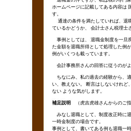
ホームページに記載してある内容は 
す。
通達の条件を満たしていれば、退職
ているかどうか、 会計士さん税理士
事例としては、 退職金制度を一旦廃
た金額を退職所得として処理した例が
例がいくつも載っています。
会計事務所さんの回答に従うのがよ
ちなにみ、私の過去の経験から、適
い、教えない。 断言はしないけれど
ない ような気がします。
補足説明
（虎吉虎雄さんからのご
みなし退職として、制度改正時に退
一時金制度の場合です。
事例として、書いてある例も退職一