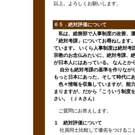
以上、よろしくお願いします。
６５．絶対評価について
私は、総務部で人事制度の改善、運
「絶対考課」についてお尋ねします。
ています。 いくら人事制度は絶対考
宗教のお念仏みたいに、絶対考課、
が日本人にはあっている。 なんとか
自分も絶対考課の基準を作りながら
もっと日本にあった、そして時代に
色々情報を収集していますが、能力
まりますが、だから「こういう制度を
さい。（ＪＡさん）
ご質問にお答えします。
１ 絶対評価について
社員同士比較して優劣をつけること