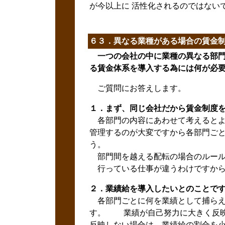
が今以上に 活性化されるのではない
６３．異なる業種がある場合の賃金
一つの会社の中に業種の異なる部
る賃金体系を導入する為には何が必
ご質問にお答えします。
１．まず、同じ会社だから賃金制度
各部門の内容にあわせて考えるとよ
管理するのが大変ですから各部門ご
う。
部門間を越える配転の場合のルール
行っている仕事が違うわけですから
２．業績給を導入したいとのことで
各部門ごとに何を業績として捕らえ
す。 業績が自己努力に大きく反映
反映しない場合は、業績給の割合を