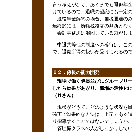
言う考えがなく、あくまでも退職年金
けているので、退職の認識にも一定
適格年金解約の場合、国税通達のみ
最終的には、所轄税務署の判断とな
会計事務所は混同している気がし
中退共等他の制度への移行は、この
で、退職所得の扱いが受けられるの
６２．係長の能力開発
現場で働く係長並びにグループリー
したら効果があがり、職場の活性化に
（Ｎさん）
現状がどうで、どのような状況を目
確実で効果的な方法は、上司である課
り指導することではないでしょうか
管理職クラスの人がしっかりしてい