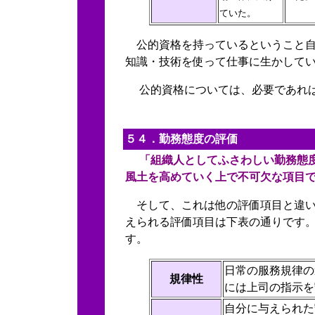
ていた。
公的資格を持っているということ自
知識・技術を使って仕事に生かして
公的資格については、必要であれば
５４．勤務態度
の評価
「組織人としてふさわしい勤務態度
風土を高めていく上で不可欠な項目
そして、これは他の評価項目と違い
えられる評価項目は下表の通りです
す。
日常の服務規律の
規律性
には上司の指示を
自分に与えられた