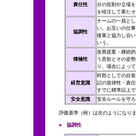
責任性
分の役割や立場を
を傾注して果たそ
チームの一員とし
い。お互いの仕事
協調性
後輩と協力し合い
いう。
改善提案・継続的
積極性
う意欲とその姿勢
り、場合によって
幹部としての自覚
経営意識
記の規律性・責任
すでに標準以上で
安全意識
安全ルールを守ろ
評価基準（例）は次のようになり
● 協調性