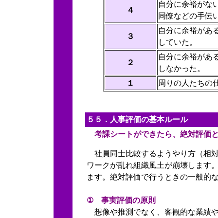
自分に余裕がな
４
同僚などの手伝
自分に余裕があ
３
していた。
自分に余裕があ
２
しなかった。
１
周りの人たちの
５５．人事評価の基本ルール
考課シートができたら、絶対評価
社員同士比較するようやり方（相
ワークが乱れ組織風土が崩壊します
ます。絶対評価で行うときの一般的
① 事実評価の原則
想像や推測でなく、客観的な業績や