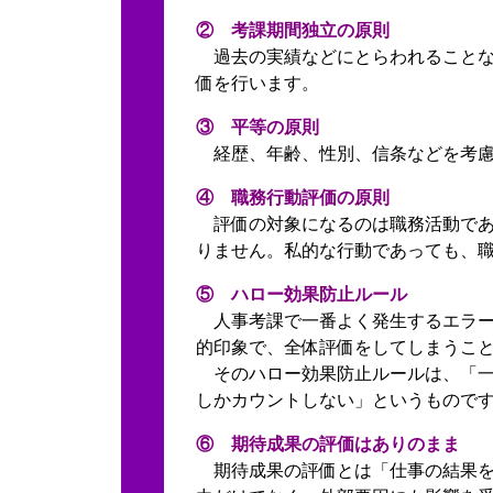
② 考課期間独立の原則
過去の実績などにとらわれることな
価を行います。
③ 平等の原則
経歴、年齢、性別、信条などを考慮
④ 職務行動評価の原則
評価の対象になるのは職務活動であ
りません。私的な行動であっても、
⑤ ハロー効果防止ルール
人事考課で一番よく発生するエラー
的印象で、全体評価をしてしまうこ
そのハロー効果防止ルールは、「一
しかカウントしない」というもので
⑥ 期待成果の評価はありのまま
期待成果の評価とは「仕事の結果を