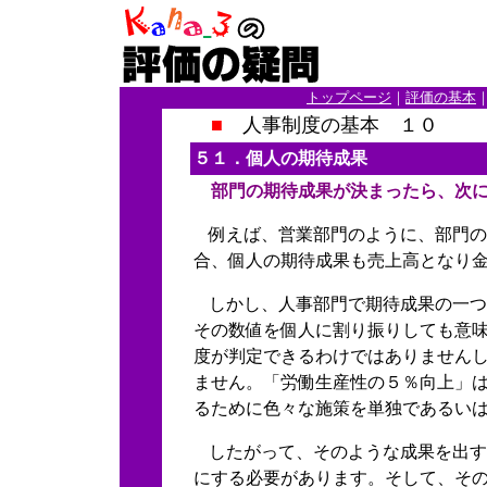
トップページ
｜
評価の基本
■
人事制度の基本 １０
５１．個人の期待成果
部門の期待成果が決まったら、次に
例えば、営業部門のように、部門の
合、個人の期待成果も売上高となり
しかし、人事部門で期待成果の一つ
その数値を個人に割り振りしても意
度が判定できるわけではありません
ません。「労働生産性の５％向上」
るために色々な施策を単独であるい
したがって、そのような成果を出す
にする必要があります。そして、そ