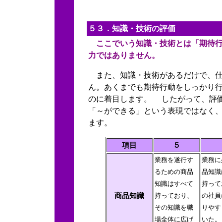
５３．知識・技術の評価
ここでいう知識・技術とは「期待行
力ではありません。
また、知識・技術があるだけで、仕
ん。あくまでも期待行動をしっかり
のに着目します。 したがって、評
「～ができる」という表現ではなく
ます。
項目
５
業務を遂行す
業務に
るための商品
品知識
知識はすべて
持って
商品知識
持っており、
の社員
その知識を職
りやす
場全体に広げ
いた。