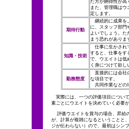
た方が納得性が高
また、管理職はウ
定します。
継続的に成果を上
に、スタッフ部門
期待行動
よいでしょう。た
まう恐れがありま
仕事に生かされて
すると、仕事をす
知識・技術
で、ウエイトは低
く身につけて欲し
直接的には会社の
勤務態度
な項目です。
共同作業などの場
実際には、一つの評価項目について
素ごとにウエイトを決めていく必要
評価ウエイトを賞与の場合、昇給の
が、計算が複雑になるということと
ジが伝わらない）ので、最初はシン