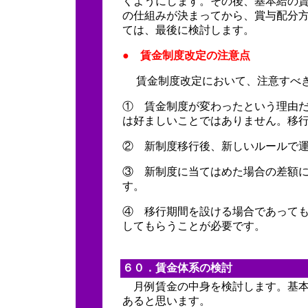
くようにします。その後、基本給の
の仕組みが決まってから、賞与配分
ては、最後に検討します。
● 賃金制度改定の注意点
賃金制度改定において、注意すべき
① 賃金制度が変わったという理由
は好ましいことではありません。移
② 新制度移行後、新しいルールで
③ 新制度に当てはめた場合の差額
す。
④ 移行期間を設ける場合であって
してもらうことが必要です。
６０．賃金体系の検討
月例賃金の中身を検討します。基本
あると思います。