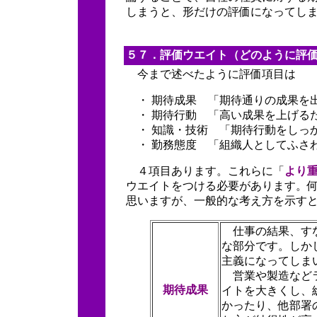
しまうと、形だけの評価になってし
５７．評価ウエイト（どのように評
今まで述べたように評価項目は
・ 期待成果 「期待通りの成果を
・ 期待行動 「高い成果を上げる
・ 知識・技術 「期待行動をしっ
・ 勤務態度 「組織人としてふさわ
４項目あります。これらに「
より
ウエイトをつける必要があります。
思いますが、一般的な考え方を示す
仕事の結果、すな
な部分です。しか
主義になってしま
営業や製造など
期待成果
イトを大きくし、
かったり、他部署