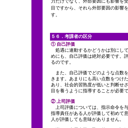
力だけでなく、外部要因にも影響を
目ですから、それら外部要因の影響
す。
５６．考課者の区分
① 自己評価
処遇に連動するかどうかは別にして
めにも、自己評価は絶対必要です。
るのです。
また、自己評価でどのような点数を
きます。あまりにも高い点数をつけ
あり、社会的習熟度が低いと判断せ
目を養うように指導することが必要
② 上司評価
上司評価については、指示命令を与
指導責任がある人が評価して初めて
人が評価しても意味がありません。